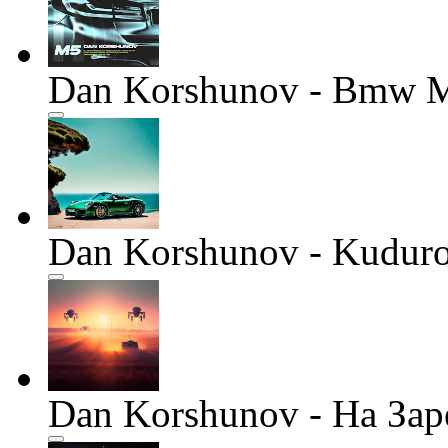
Dan Korshunov - Bmw M
Dan Korshunov - Kudur
Dan Korshunov - На Зар