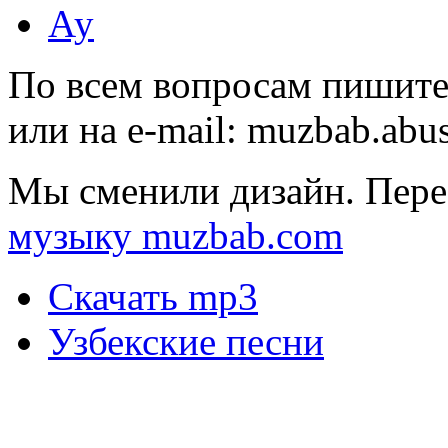
Ау
По всем вопросам пишите
или на e-mail:
muzbab.abu
Мы сменили дизайн. Пере
музыку muzbab.com
Скачать mp3
Узбекские песни