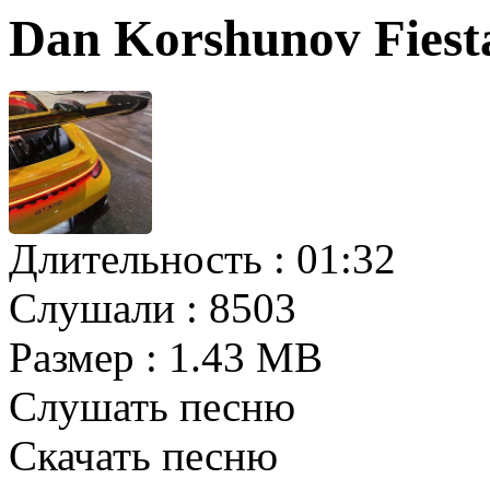
Dan Korshunov Fiest
Длительность :
01:32
Слушали :
8503
Размер :
1.43 MB
Слушать песню
Скачать песню