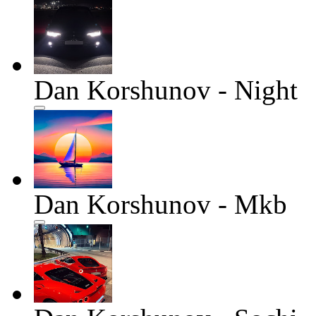
Dan Korshunov - Night
Dan Korshunov - Mkb