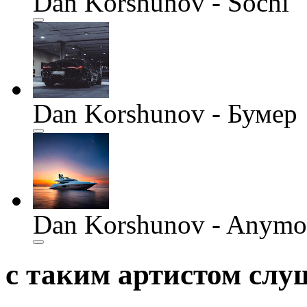
Dan Korshunov - Sochi
Dan Korshunov - Бумер
Dan Korshunov - Anymo
с таким артистом сл