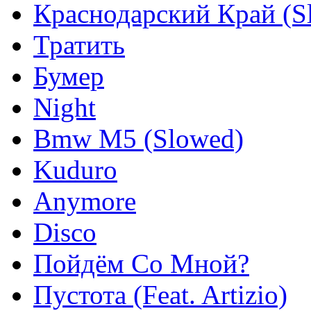
Краснодарский Край (S
Тратить
Бумер
Night
Bmw M5 (Slowed)
Kuduro
Anymore
Disco
Пойдём Со Мной?
Пустота (Feat. Artizio)